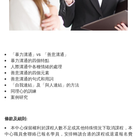
「暴力溝通」vs 「善意溝通」
暴力溝通的四個特點
人際溝通中各種情緒的處理
善意溝通的四個元素
善意溝通的句式和用詞
「自我連結」及「與人連結」的方法
同理心的訓練
案例研究
條款及細則:
本中心保留權利於課程人數不足或其他特殊情況下取消課程，本
中心職員會聯絡已報名學員，安排轉讀合適的課程或退還報名費