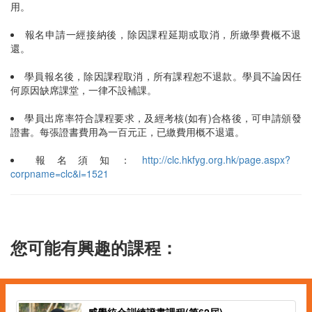
用。
報名申請一經接納後，除因課程延期或取消，所繳學費概不退
還。
學員報名後，除因課程取消，所有課程恕不退款。學員不論因任
何原因缺席課堂，一律不設補課。
學員出席率符合課程要求，及經考核(如有)合格後，可申請頒發
證書。每張證書費用為一百元正，已繳費用概不退還。
報名須知：
http://clc.hkfyg.org.hk/page.aspx?
corpname=clc&i=1521
您可能有興趣的課程：