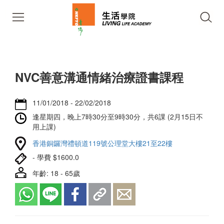
NVC善意溝通情緒治療證書課程
11/01/2018 - 22/02/2018
逢星期四，晚上7時30分至9時30分，共6課 (2月15日不
用上課)
香港銅鑼灣禮頓道119號公理堂大樓21至22樓
- 學費 $1600.0
年齡: 18 - 65歲