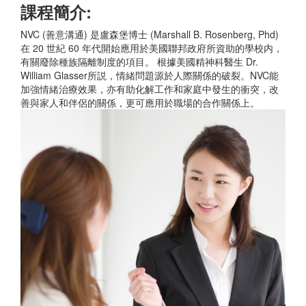
課程簡介:
NVC (善意溝通) 是盧森堡博士 (Marshall B. Rosenberg, Phd)
在 20 世紀 60 年代開始應用於美國聯邦政府所資助的學校内，
有關廢除種族隔離制度的項目。 根據美國精神科醫生 Dr.
William Glasser所説，情緒問題源於人際關係的破裂。NVC能
加強情緒治療效果，亦有助化解工作和家庭中發生的衝突，改
善與家人和伴侶的關係，更可應用於職場的合作關係上。