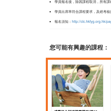
學員報名後，除因課程取消，所有課
學員出席率符合課程要求，及經考核
報名須知：
http://clc.hkfyg.org.hk
您可能有興趣的課程：