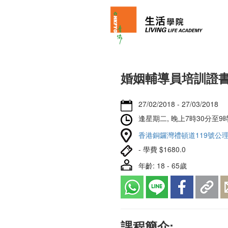
婚姻輔導員培訓證
27/02/2018 - 27/03/2018
逢星期二, 晚上7時30分至9時
香港銅鑼灣禮頓道119號公理
- 學費 $1680.0
年齡: 18 - 65歲
課程簡介: