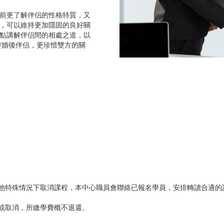
前更了解伴侣的性格特質，又
，可以維持更加隱固的良好關
點講解伴侣間的相處之道，以
/婚後伴侣，更珍惜雙方的關
他特殊情況下取消課程，本中心職員會聯絡已報名學員，安排轉讀合適的
或取消，所繳學費概不退還。