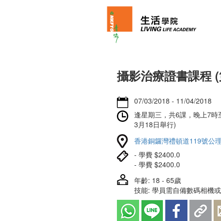
攝影治療證書課程 (
07/03/2018 - 11/04/2018
逢星期三，共6課，晚上7時至
3月18日舉行)
香港銅鑼灣禮頓道119號公理
- 學費 $2400.0
- 學費 $2400.0
年齡: 18 - 65歲
技能: 學員需自備數碼相機