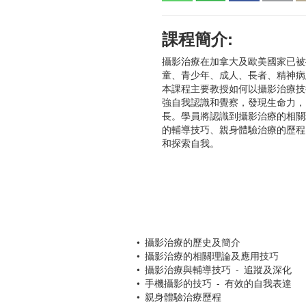
課程簡介:
攝影治療在加拿大及歐美國家已被
童、青少年、成人、長者、精神病
本課程主要教授如何以攝影治療技
強自我認識和覺察，發現生命力，
長。學員將認識到攝影治療的相關
的輔導技巧、親身體驗治療的歷程
和探索自我。
• 攝影治療的歷史及簡介
• 攝影治療的相關理論及應用技巧
• 攝影治療與輔導技巧 - 追蹤及深化
• 手機攝影的技巧 - 有效的自我表達
• 親身體驗治療歷程