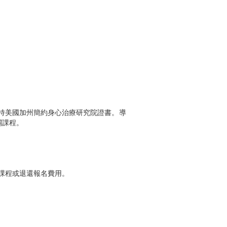
持美國加州簡約身心治療研究院證書。導
關課程。
課程或退還報名費用。