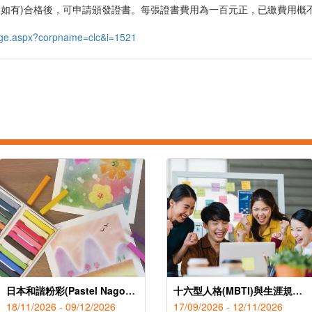
(如有)合格後，可申請頒發證書。每張證書費用為一百元正，已繳費用概
/page.aspx?corpname=clc&i=1521
日本和諧粉彩(Pastel Nagomi Art)療癒課程
十六型人格(MBTI)與生涯規劃指導證書課程(第40屆)
18/11/2026 - 09/12/2026
17/09/2026 - 12/11/2026