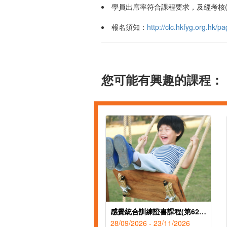
學員出席率符合課程要求，及經考核
報名須知：
http://clc.hkfyg.org.hk
您可能有興趣的課程：
感覺統合訓練證書課程(第62屆)
28/09/2026 - 23/11/2026