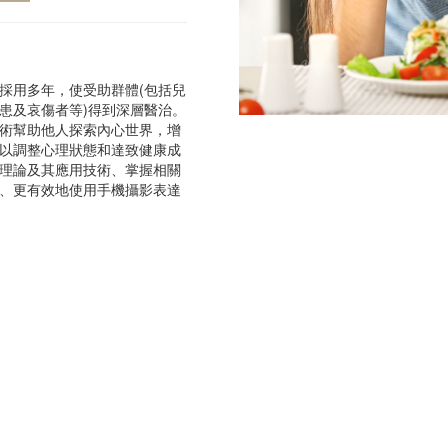
採用多年，使受助群體(包括兒
患及哀傷者等)得到深層醫治。
術幫助他人探索內心世界，增
以調整心理狀態和達致健康成
理論及其應用技術、掌握相關
、更有效地使用手機攝影表達