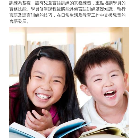
訓練為基礎，設有兒童言語訓練的實務練習，重點培訓學員的
實務技能。學員修畢課程後將能具備言語訓練基礎知識，執行
言語及語言訓練的技巧，在日常生活及教育工作中支援兒童的
言語發展。