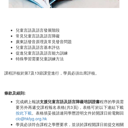
兒童言語及語言發展階段
常見兒童言語及語言障礙
廣東話發音原理及常見發音問題
兒童言語及語言基本評估
促進兒童言語及語言能力訓練
特殊學習需要兒童訓練方法
課程評核於第7及13節課堂進行，學員必須出席評核。
條款及細則:
完成網上報讀
支援兒童言語及語言障礙培訓證書
程序的學員需
要另外再遞交課程報名表格(共3頁)，表格可於以下連結下載
按此下載
。表格填妥後請連同學歷證明文件於開課日前電郵回
clc@hkfyg.org.hk
學員必須符合課程之學歷要求，並須於課程開課日前提交相關