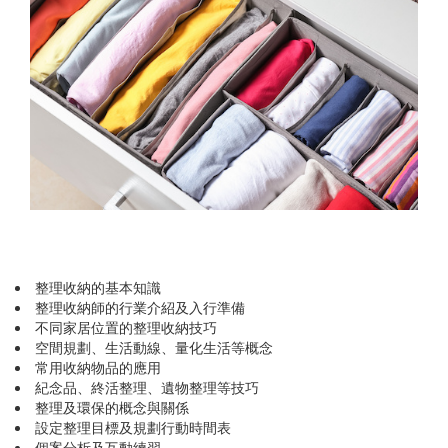
整理收納的基本知識
整理收納師的行業介紹及入行準備
不同家居位置的整理收納技巧
空間規劃、生活動線、量化生活等概念
常用收納物品的應用
紀念品、終活整理、遺物整理等技巧
整理及環保的概念與關係
設定整理目標及規劃行動時間表
個案分析及互動練習