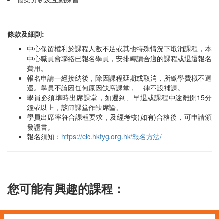
條款及細則:
中心保留權利於課程人數不足或其他特殊情況下取消課程，本
中心職員會聯絡已報名學員，安排轉讀合適的課程或退還報名
費用。
報名申請一經接納後，除因課程延期或取消，所繳學費概不退
還。學員不論因任何原因缺席課堂，一律不設補課。
學員必須準時出席課堂，如遲到、早退或課程中途離開15分
鐘或以上，該節課堂作缺席論。
學員出席率符合課程要求，及經考核(如有)合格後，可申請頒
發證書。
報名須知：
https://clc.hkfyg.org.hk/報名方法/
您可能有興趣的課程：