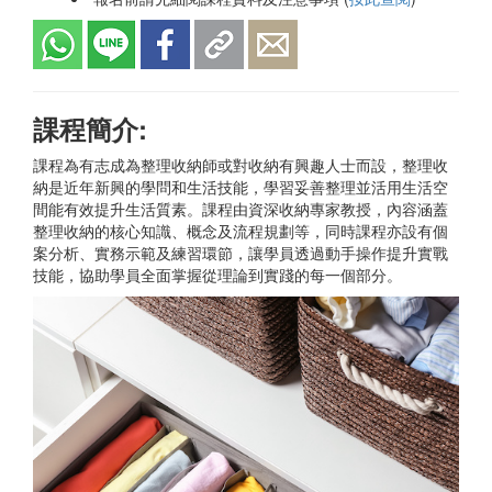
課程簡介:
課程為有志成為整理收納師或對收納有興趣人士而設，整理收
納是近年新興的學問和生活技能，學習妥善整理並活用生活空
間能有效提升生活質素。課程由資深收納專家教授，內容涵蓋
整理收納的核心知識、概念及流程規劃等，同時課程亦設有個
案分析、實務示範及練習環節，讓學員透過動手操作提升實戰
技能，協助學員全面掌握從理論到實踐的每一個部分。