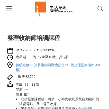
整理收納師培訓課程
01/12/2025 - 19/01/2026
逢星期一，晚上7時至10時，共8課
持續進修中心(香港銅鑼灣禮頓道119號公理堂大樓21-23
樓)
- 學費 $3700
年齡: 18 - 99歲
學歷: ---
報名須知:
成功報讀課程後，將於一小時內收到系統自動發出的
「確認電郵」及「電子收據」
報名前請先細閱課程資料及注意事項 (
按此查閱
)