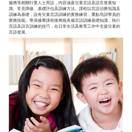
服務等相關行業人士而設，內容涵蓋兒童言語及語言發展知
識、常見障礙、基礎評估及訓練方法。課程以言語治療知識及
訓練為基礎，設有兒童言語訓練的實務練習，重點培訓學員的
實務技能。學員修畢課程後將能具備言語訓練基礎知識，執行
言語及語言訓練的技巧，在日常生活及教育工作中支援兒童的
言語發展。