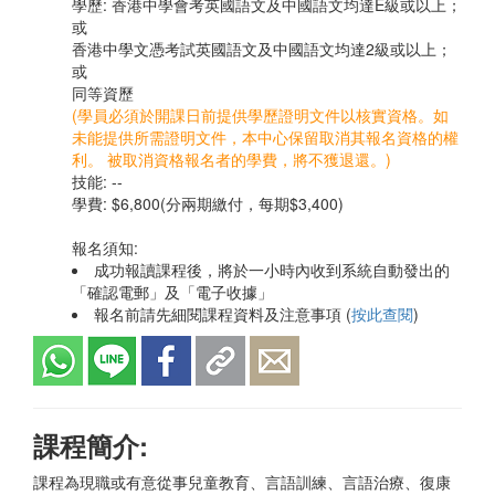
學歷: 香港中學會考英國語文及中國語文均達E級或以上；
或
香港中學文憑考試英國語文及中國語文均達2級或以上；
或
同等資歷
(學員必須於開課日前提供學歷證明文件以核實資格。如
未能提供所需證明文件，本中心保留取消其報名資格的權
利。 被取消資格報名者的學費，將不獲退還。)
技能: --
學費: $6,800(分兩期繳付，每期$3,400)
報名須知:
成功報讀課程後，將於一小時內收到系統自動發出的
「確認電郵」及「電子收據」
報名前請先細閱課程資料及注意事項 (
按此查閱
)
課程簡介:
課程為現職或有意從事兒童教育、言語訓練、言語治療、復康