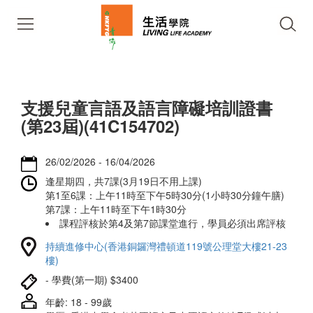
支援兒童言語及語言障礙培訓證書
(第23屆)(41C154702)
26/02/2026 - 16/04/2026
逢星期四，共7課(3月19日不用上課)
第1至6課：上午11時至下午5時30分(1小時30分鐘午膳)
第7課：上午11時至下午1時30分
課程評核於第4及第7節課堂進行，學員必須出席評核
持續進修中心(香港銅鑼灣禮頓道119號公理堂大樓21-23
樓)
- 學費(第一期) $3400
年齡: 18 - 99歲