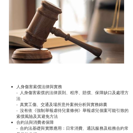
人身傷害索償法律與實務
- 人身傷害索償的法律原則、程序、賠償、保障缺口及處理方
法
- 真實工傷、交通及場所意外案例分析與實務錦囊
- 沒有依《強制舉報虐待兒童條例》舉報虐兒個案可能引致的
索償風險及其避免方法
合約法與消費者保障
- 合約法基礎與實際應用：日常消費、通訊服務及租務合約常