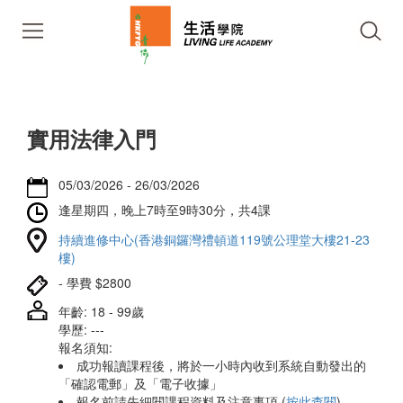
實用法律入門
05/03/2026 - 26/03/2026
逢星期四，晚上7時至9時30分，共4課
持續進修中心(香港銅鑼灣禮頓道119號公理堂大樓21-23
樓)
- 學費 $2800
年齡: 18 - 99歲
學歷: ---
報名須知:
成功報讀課程後，將於一小時內收到系統自動發出的
「確認電郵」及「電子收據」
報名前請先細閱課程資料及注意事項 (
按此查閱
)