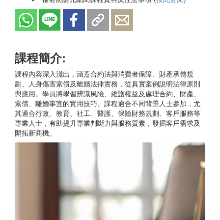
課程簡介:
課程內容深入淺出，涵蓋合約法與消費者保障、財產承傳規
劃、人身傷害索償及離婚法律實務，從真實案例說明法律原則
與應用。學員將學習辨識風險、維護權益及處理合約、財產、
索償、離婚事宜的實用技巧。課程適合不同背景人士參加，尤
其適合行政、教育、社工、醫護、保險財務規劃、客戶服務等
專業人士，有助提升專業判斷力與服務質素，發掘客戶需求及
開拓新商機。