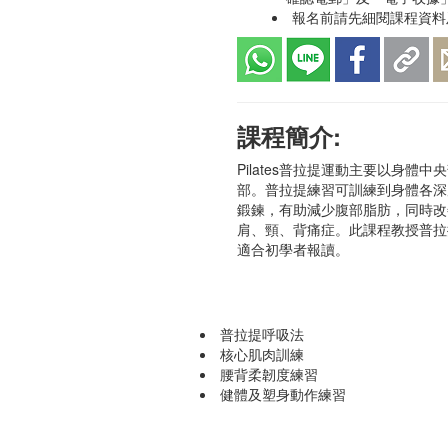
報名前請先細閱課程資料及
課程簡介:
Pilates普拉提運動主要以身體
部。普拉提練習可訓練到身體各深
鍛鍊，有助減少腹部脂肪，同時改
肩、頸、背痛症。此課程教授普拉
適合初學者報讀。
普拉提呼吸法
核心肌肉訓練
腰背柔韌度練習
健體及塑身動作練習