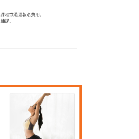
的課程或退還報名費用。
設補課。