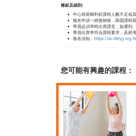
條款及細則:
中心保留權利於課程人數不足或
報名申請一經接納後，除因課程
學員必須準時出席課堂，如遲到、
學員出席率符合課程要求，及經考
報名須知：
https://clc.hkfyg.or
您可能有興趣的課程：