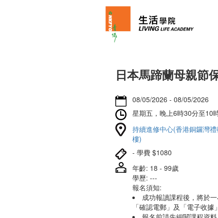
日本馬蹄蘭母親節
08/05/2026 - 08/05/2026
星期五，晚上6時30分至10
持續進修中心(香港銅鑼灣禮頓
樓)
- 學費 $1080
年齡: 18 - 99歲
學歷: ---
報名須知:
成功報讀課程後，將於一
「確認電郵」及「電子收據
報名前請先細閱課程資料及