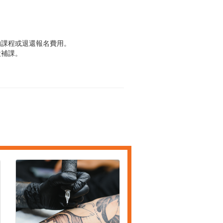
的課程或退還報名費用。
設補課。