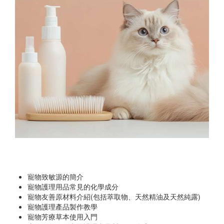
寵物致敏源的簡介
寵物護理用品常見的化學成分
寵物友善原材料介紹(包括萃取物、天然精油及天然純露)
寵物護理產品製作教學
寵物芳療草本使用入門