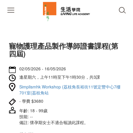
寵物護理產品製作導師證書課程(第
四屆)
02/05/2026 - 16/05/2026
逢星期六，上午11時至下午1時30分，共3課
Simplismhk Workshop (荔枝角長裕街11號定豐中心7樓
701室(荔枝角站
- 學費 $3680
年齡: 18 - 99歲
技能: --
備註: 懷孕期女士不適合報讀此課程。