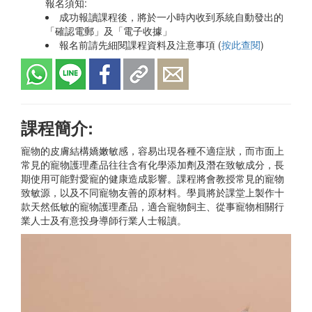
報名須知:
成功報讀課程後，將於一小時內收到系統自動發出的
「確認電郵」及「電子收據」
報名前請先細閱課程資料及注意事項 (
按此查閱
)
課程簡介:
寵物的皮膚結構嬌嫩敏感，容易出現各種不適症狀，而市面上
常見的寵物護理產品往往含有化學添加劑及潛在致敏成分，長
期使用可能對愛寵的健康造成影響。課程將會教授常見的寵物
致敏源，以及不同寵物友善的原材料。學員將於課堂上製作十
款天然低敏的寵物護理產品，適合寵物飼主、從事寵物相關行
業人士及有意投身導師行業人士報讀。