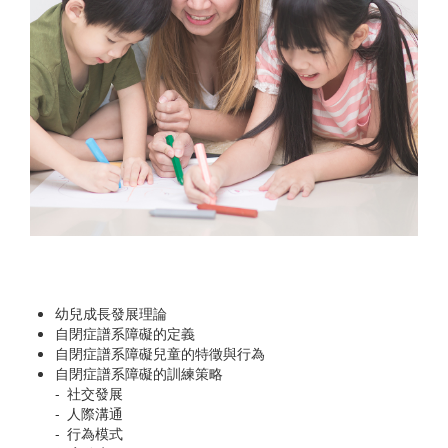
幼兒成長發展理論
自閉症譜系障礙的定義
自閉症譜系障礙兒童的特徵與行為
自閉症譜系障礙的訓練策略
- 社交發展
- 人際溝通
- 行為模式