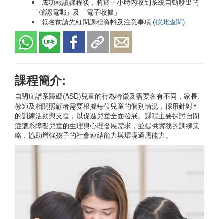
成功報讀課程後，將於一小時內收到系統自動發出的
「確認電郵」及「電子收據」
報名前請先細閱課程資料及注意事項 (
按此查閱
)
課程簡介:
自閉症譜系障礙(ASD)兒童的行為特徵及需要各有不同，家長、
教師及相關照顧者需要根據每位兒童的個別情況，採用針對性
的訓練活動與支援，以促進兒童全面發展。課程主要探討自閉
症譜系障礙兒童的生理與心理發展需求，並提供實務的訓練策
略，協助增強孩子的社會連結能力與環境適應能力。