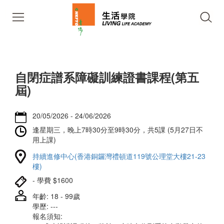
自閉症譜系障礙訓練證書課程(第五
屆)
20/05/2026 - 24/06/2026
逢星期三，晚上7時30分至9時30分，共5課 (5月27日不
用上課)
持續進修中心(香港銅鑼灣禮頓道119號公理堂大樓21-23
樓)
- 學費 $1600
年齡: 18 - 99歲
學歷: ---
報名須知: