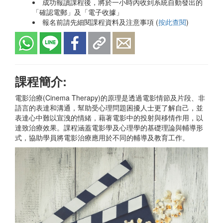
成功報讀課程後，將於一小時內收到系統自動發出的
「確認電郵」及「電子收據」
報名前請先細閱課程資料及注意事項 (
按此查閱
)
課程簡介:
電影治療(Cinema Therapy)的原理是透過電影情節及片段、非
語言的表達和溝通，幫助受心理問題困擾人士更了解自己，並
表達心中難以宣洩的情緒，藉著電影中的投射與移情作用，以
達致治療效果。課程涵蓋電影學及心理學的基礎理論與輔導形
式，協助學員將電影治療應用於不同的輔導及教育工作。