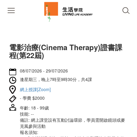
電影治療(Cinema Therapy)證書課
程(第22屆)
08/07/2026 - 29/07/2026
逢星期三，晚上7時至9時30分，共4課
網上授課[Zoom]
- 學費 $2000
年齡: 18 - 99歲
技能: --
備註: 網上課堂設有互動討論環節，學員需開啟鏡頭或麥
克風參與活動
報名須知: