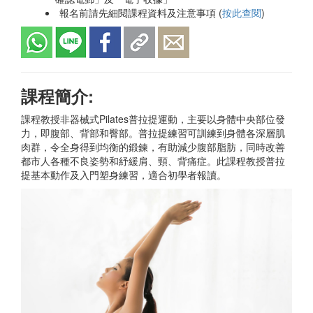
報名前請先細閱課程資料及注意事項 (
按此查閱
)
課程簡介:
課程教授非器械式Pilates普拉提運動，主要以身體中央部位發
力，即腹部、背部和臀部。普拉提練習可訓練到身體各深層肌
肉群，令全身得到均衡的鍛鍊，有助減少腹部脂肪，同時改善
都市人各種不良姿勢和紓緩肩、頸、背痛症。此課程教授普拉
提基本動作及入門塑身練習，適合初學者報讀。