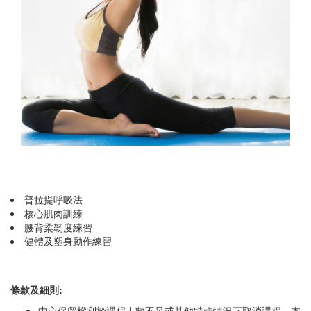
普拉提呼吸法
核心肌肉訓練
腰背柔韌度練習
健體及塑身動作練習
條款及細則:
中心保留權利於課程人數不足或其他特殊情況下取消課程，本