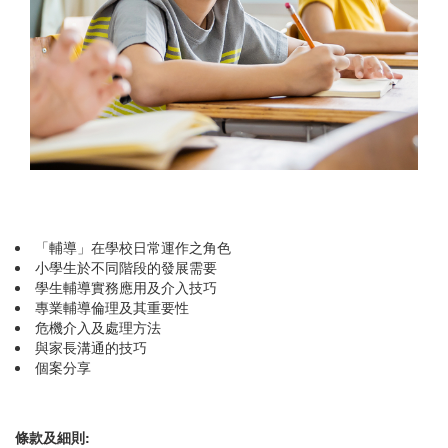
「輔導」在學校日常運作之角色
小學生於不同階段的發展需要
學生輔導實務應用及介入技巧
專業輔導倫理及其重要性
危機介入及處理方法
與家長溝通的技巧
個案分享
條款及細則: