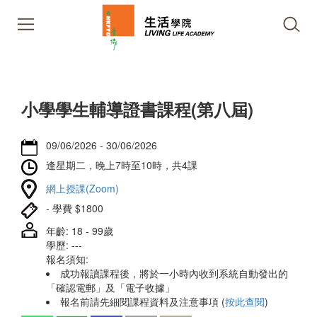
小學學生輔導證書課程(第八屆)
09/06/2026 - 30/06/2026
逢星期二，晚上7時至10時，共4課
網上授課(Zoom)
- 學費 $1800
年齡: 18 - 99歲
學歷: ---
報名須知:
成功報讀課程後，將於一小時內收到系統自動發出的
「確認電郵」及「電子收據」
報名前請先細閱課程資料及注意事項 (
按此查閱
)