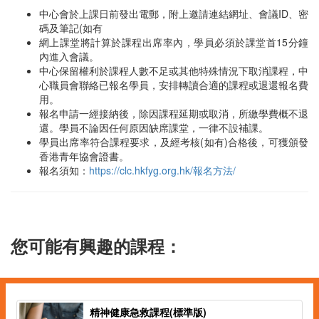
中心會於上課日前發出電郵，附上邀請連結網址、會議ID、密
碼及筆記(如有
網上課堂將計算於課程出席率內，學員必須於課堂首15分鐘
內進入會議。
中心保留權利於課程人數不足或其他特殊情況下取消課程，中
心職員會聯絡已報名學員，安排轉讀合適的課程或退還報名費
用。
報名申請一經接納後，除因課程延期或取消，所繳學費概不退
還。學員不論因任何原因缺席課堂，一律不設補課。
學員出席率符合課程要求，及經考核(如有)合格後，可獲頒發
香港青年協會證書。
報名須知：
https://clc.hkfyg.org.hk/報名方法/
您可能有興趣的課程：
精神健康急救課程(標準版)