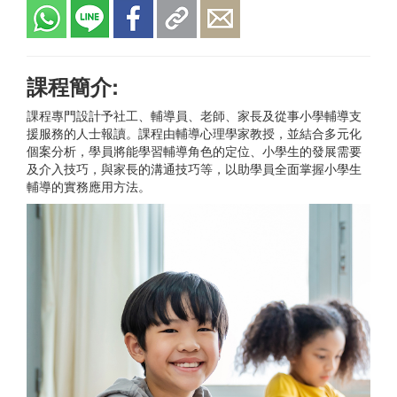
課程簡介:
課程專門設計予社工、輔導員、老師、家長及從事小學輔導支
援服務的人士報讀。課程由輔導心理學家教授，並結合多元化
個案分析，學員將能學習輔導角色的定位、小學生的發展需要
及介入技巧，與家長的溝通技巧等，以助學員全面掌握小學生
輔導的實務應用方法。