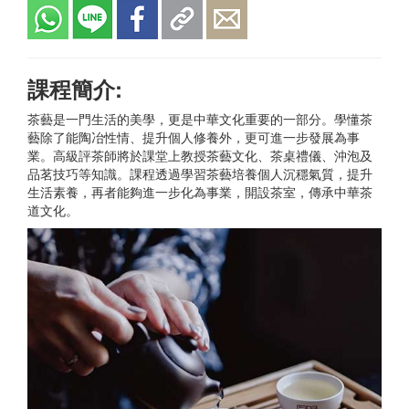
課程簡介:
茶藝是一門生活的美學，更是中華文化重要的一部分。學懂茶
藝除了能陶冶性情、提升個人修養外，更可進一步發展為事
業。高級評茶師將於課堂上教授茶藝文化、茶桌禮儀、沖泡及
品茗技巧等知識。課程透過學習茶藝培養個人沉穩氣質，提升
生活素養，再者能夠進一步化為事業，開設茶室，傳承中華茶
道文化。