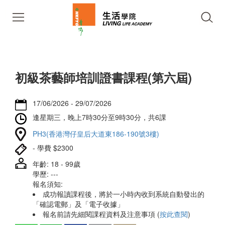
初級茶藝師培訓證書課程(第六屆)
17/06/2026 - 29/07/2026
逢星期三，晚上7時30分至9時30分，共6課
PH3(香港灣仔皇后大道東186-190號3樓)
- 學費 $2300
年齡: 18 - 99歲
學歷: ---
報名須知:
成功報讀課程後，將於一小時內收到系統自動發出的
「確認電郵」及「電子收據」
報名前請先細閱課程資料及注意事項 (
按此查閱
)