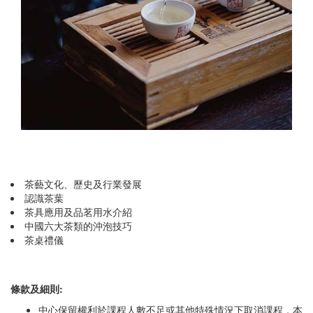
茶藝文化、歷史及行業發展
認識茶葉
茶具應用及品茗用水介紹
中國六大茶類的沖泡技巧
茶桌禮儀
條款及細則:
中心保留權利於課程人數不足或其他特殊情況下取消課程，本