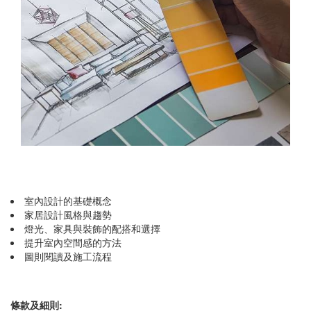
室內設計的基礎概念
家居設計風格與趨勢
燈光、家具與裝飾的配搭和選擇
提升室內空間感的方法
圖則閱讀及施工流程
條款及細則: