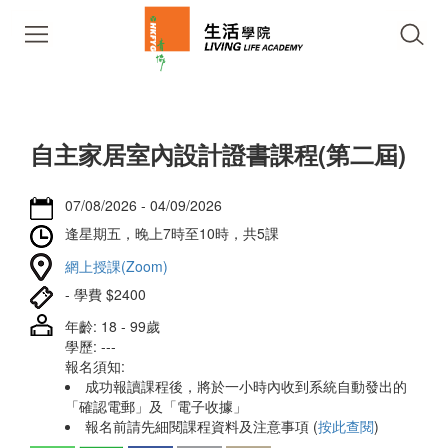
自主家居室內設計證書課程(第二屆)
07/08/2026 - 04/09/2026
逢星期五，晚上7時至10時，共5課
網上授課(Zoom)
- 學費 $2400
年齡: 18 - 99歲
學歷: ---
報名須知:
成功報讀課程後，將於一小時內收到系統自動發出的
「確認電郵」及「電子收據」
報名前請先細閱課程資料及注意事項 (
按此查閱
)