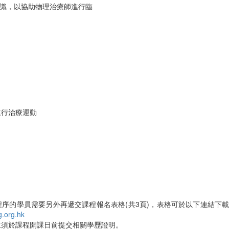
識，以協助物理治療師進行臨
進行治療運動
程序的學員需要另外再遞交課程報名表格(共3頁)，表格可於以下連結下
.org.hk
並須於課程開課日前提交相關學歷證明。