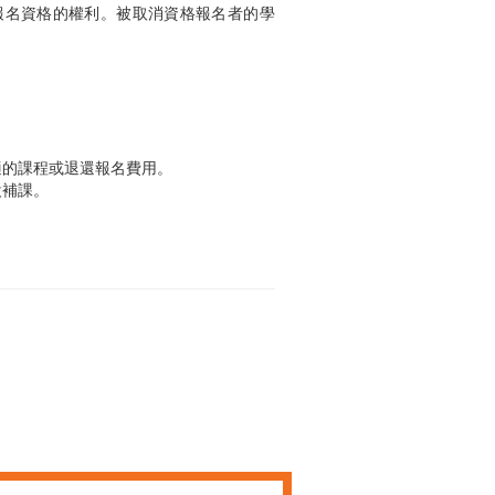
報名資格的權利。被取消資格報名者的學
適的課程或退還報名費用。
設補課。