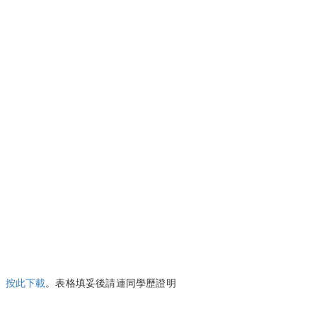
載
按此下載
。表格填妥後請連同學歷證明