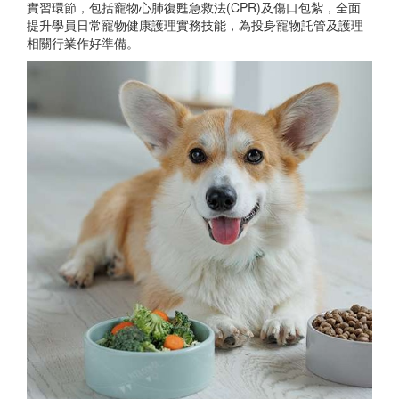
實習環節，包括寵物心肺復甦急救法(CPR)及傷口包紮，全面
提升學員日常寵物健康護理實務技能，為投身寵物託管及護理
相關行業作好準備。