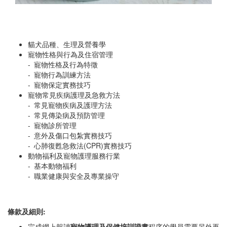
貓犬品種、生理及營養學
寵物性格與行為及住宿管理
- 寵物性格及行為特徵
- 寵物行為訓練方法
- 寵物保定實務技巧
寵物常見疾病護理及急救方法
- 常見寵物疾病及護理方法
- 常見傳染病及預防管理
- 寵物診所管理
- 意外及傷口包紮實務技巧
- 心肺復甦急救法(CPR)實務技巧
動物福利及寵物護理服務行業
- 基本動物福利
- 職業健康與安全及專業操守
條款及細則:
完成網上報讀
寵物護理及保健培訓證書
程序的學員需要另外再