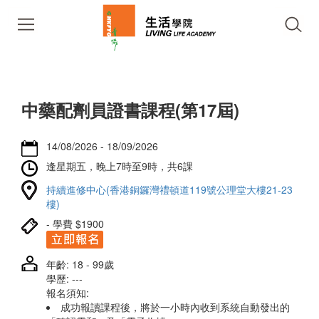
中藥配劑員證書課程(第17屆)
14/08/2026 - 18/09/2026
逢星期五，晚上7時至9時，共6課
持續進修中心(香港銅鑼灣禮頓道119號公理堂大樓21-23
樓)
- 學費 $1900
年齡: 18 - 99歲
學歷: ---
報名須知:
成功報讀課程後，將於一小時內收到系統自動發出的