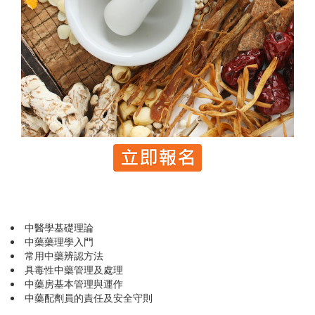
中醫學基礎理論
中藥藥理學入門
常用中藥辨認方法
具毒性中藥管理及處理
中藥房基本管理與運作
中藥配劑員的責任及安全守則