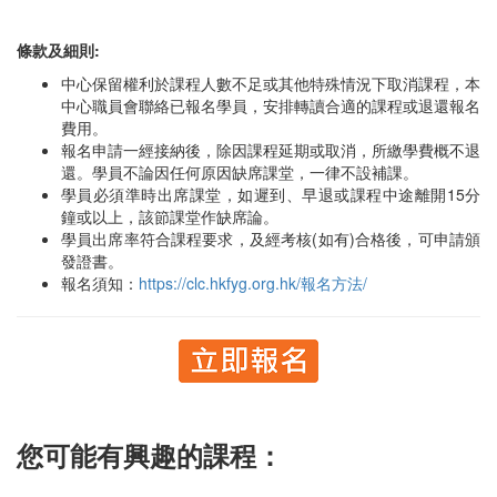
條款及細則:
中心保留權利於課程人數不足或其他特殊情況下取消課程，本
中心職員會聯絡已報名學員，安排轉讀合適的課程或退還報名
費用。
報名申請一經接納後，除因課程延期或取消，所繳學費概不退
還。學員不論因任何原因缺席課堂，一律不設補課。
學員必須準時出席課堂，如遲到、早退或課程中途離開15分
鐘或以上，該節課堂作缺席論。
學員出席率符合課程要求，及經考核(如有)合格後，可申請頒
發證書。
報名須知：
https://clc.hkfyg.org.hk/報名方法/
您可能有興趣的課程：