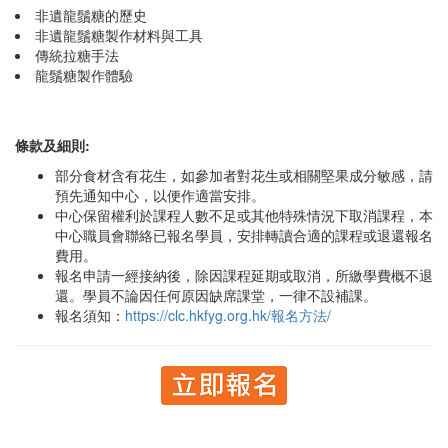
非遺龍鬚糖的歷史
非遺龍鬚糖製作材料與工具
傳統拉糖手法
龍鬚糖製作體驗
條款及細則:
部分食材含有花生，如參加者對花生或相關堅果成分敏感，請
預先通知中心，以便作適當安排。
中心保留權利於課程人數不足或其他特殊情況下取消課程，本
中心職員會聯絡已報名學員，安排轉讀合適的課程或退還報名
費用。
報名申請一經接納後，除因課程延期或取消，所繳學費概不退
還。學員不論因任何原因缺席課堂，一律不設補課。
報名須知：
https://clc.hkfyg.org.hk/報名方法/