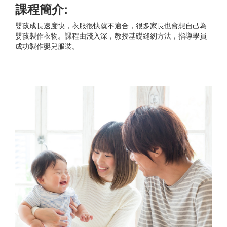
課程簡介:
嬰孩成長速度快，衣服很快就不適合，很多家長也會想自己為
嬰孩製作衣物。課程由淺入深，教授基礎縫紉方法，指導學員
成功製作嬰兒服裝。