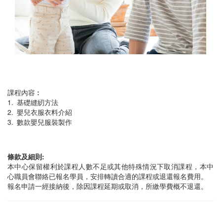
課程內容︰
1. 基礎縫紉方法
2. 嬰兒衣服衣料介紹
3. 數款嬰兒服裝製作
條款及細則:
本中心保留權利於課程人數不足或其他特殊情況下取消課程，本中
心職員會聯絡已報名學員，安排轉讀合適的課程或退還報名費用。
報名申請一經接納後，除因課程延期或取消，所繳學費概不退還。