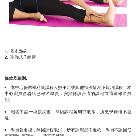
1. 基本熱身
2. 瑜伽式子練習
條款及細則:
本中心保留權利於課程人數不足或其他特殊情況下取消課程，本
中心職員會聯絡已報名學員，安排轉讀合適的課程或退還報名費
用。
報名申請一經接納後，除因課程延期或取消，所繳學費概不退
還。
學員報名後，除因課程取消，所有課程恕不退款。學員不論因任
何原因缺席課堂，一律不設補課。