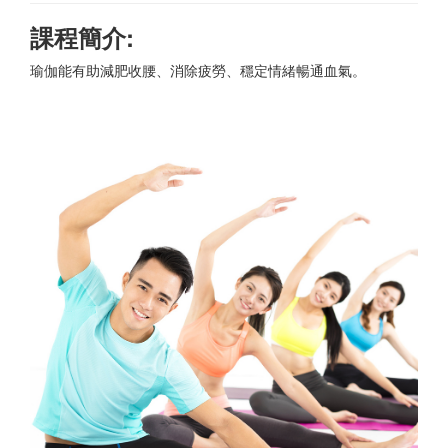
課程簡介:
瑜伽能有助減肥收腰、消除疲勞、穩定情緒暢通血氣。