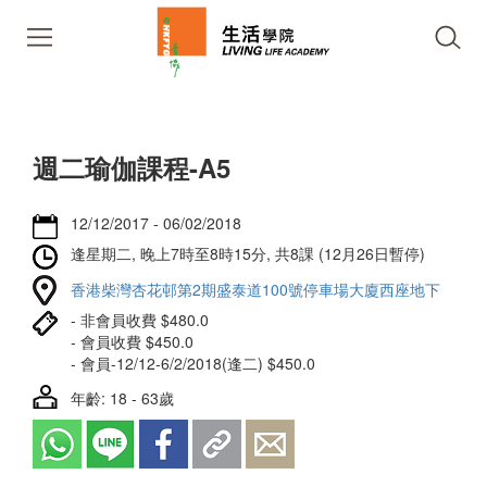
週二瑜伽課程-A5
12/12/2017 - 06/02/2018
逢星期二, 晚上7時至8時15分, 共8課 (12月26日暫停)
香港柴灣杏花邨第2期盛泰道100號停車場大廈西座地下
- 非會員收費 $480.0
- 會員收費 $450.0
- 會員-12/12-6/2/2018(逢二) $450.0
年齡: 18 - 63歲