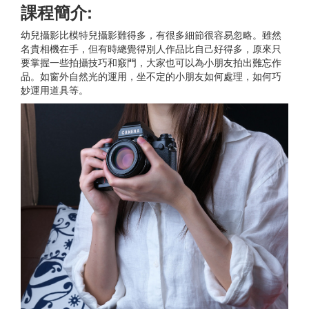
課程簡介:
幼兒攝影比模特兒攝影難得多，有很多細節很容易忽略。雖然
名貴相機在手，但有時總覺得別人作品比自己好得多，原來只
要掌握一些拍攝技巧和竅門，大家也可以為小朋友拍出難忘作
品。如窗外自然光的運用，坐不定的小朋友如何處理，如何巧
妙運用道具等。