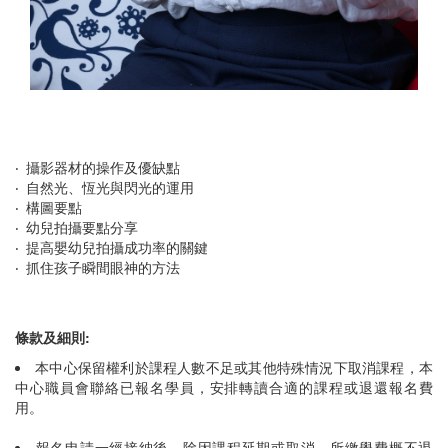
‧ 攝影器材的操作及優缺點
‧ 自然光、恆光與閃光的運用
‧ 構圖要點
‧ 幼兒拍攝要點分享
‧ 提高嬰幼兒拍攝成功率的關鍵
‧ 抓住孩子瞬間眼神的方法
條款及細則:
本中心保留權利於課程人數不足或其他特殊情況下取消課程，本
中心職員會聯絡已報名學員，安排轉讀合適的課程或退還報名費
用。
報名申請一經接納後，除因課程延期或取消，所繳學費概不退