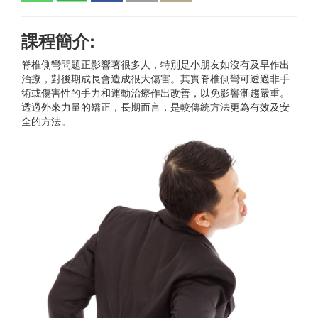
課程簡介:
脊椎側彎問題正影響著很多人，特別是小朋友如沒有及早作出
治療，對後期成長會造成很大傷害。其實脊椎側彎可透過非手
術或傷害性的手力和運動治療作出改善，以免影響漸趨嚴重。
透過外來力量的矯正，長期而言，是較傳統方法更為有效及安
全的方法。