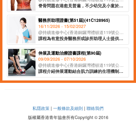
脊骨問題在港愈見普遍，不少幼兒及小童於發育期已出現脊柱側彎的症狀。課程讓學員辨識脊柱側彎的不同類型，以著名的脊柱康復專家施羅特(Schroth)的三維矯正理論為藍本，配合物理治療及運動治療等保守性的方式紓緩症狀，助學員於不同範籌支援兒童脊柱健康。
醫務所助理證書(第51屆)(41C128965)
16/11/2026 - 15/02/2027
@持續進修中心(香港銅鑼灣禮頓道119號公理堂大樓21-23樓)
課程為有意投身醫務所或診所助理人士提供培訓，讓學員認識本港醫療系統、醫務所日常運作及醫務所助理的工作範疇。課程內容涵蓋常見疾病的知識與治療方法、常見藥物名稱及基本身體檢查的方法等醫護知識。課堂亦設有實務練習單元（如清潔傷口及量度血壓），讓學員掌握協助醫生處理病人診症及診症工具的使用方法，提升實務工作技能，以便投身診所助理或助護工作。
伸展及運動治療證書課程(第90屆)
09/09/2026 - 07/10/2026
@持續進修中心(香港銅鑼灣禮頓道119號公理堂大樓21-23樓)
課程介紹伸展運動結合肌力訓練的生理機制與應用原理，針對常見痛症，提供可執行的運動治療策略。學員將較容易掌握如何透過關節活動度提升、柔軟度訓練、核心穩定性強化及平衡控制練習，有效達到舒緩疼痛、改善功能與預防復發的綜合目標。課程旨在幫助學員建立正確的運動治療觀念，並掌握實務的伸展運動技巧，適合對健康管理、復健指導有興趣的人士報讀。
私隱政策
|
一般條款及細則
|
聯絡我們
版權屬香港青年協會所有Copyright © 2016