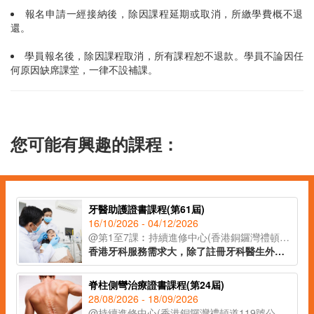
報名申請一經接納後，除因課程延期或取消，所繳學費概不退
還。
學員報名後，除因課程取消，所有課程恕不退款。學員不論因任
何原因缺席課堂，一律不設補課。
您可能有興趣的課程：
牙醫助護證書課程(第61屆)
16/10/2026 - 04/12/2026
@第1至7課︰持續進修中心(香港銅鑼灣禮頓道119號公理堂大樓21-23樓)
香港牙科服務需求大，除了註冊牙科醫生外，牙醫助護亦出現人手短缺的現象。課程為有意投身牙醫診所助護人士提供機會，教授日常牙醫診所運作及牙醫助護職責，讓學員了解牙科護理專業知識，並掌握相關技巧，以便日後投身牙科護理行業。
脊柱側彎治療證書課程(第24屆)
28/08/2026 - 18/09/2026
@持續進修中心(香港銅鑼灣禮頓道119號公理堂大樓21-23樓)