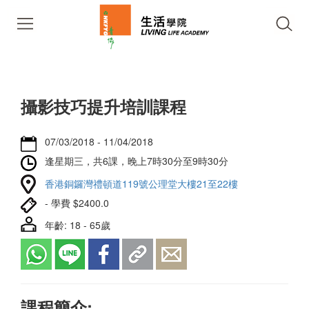
攝影技巧提升培訓課程
07/03/2018 - 11/04/2018
逢星期三，共6課，晚上7時30分至9時30分
香港銅鑼灣禮頓道119號公理堂大樓21至22樓
- 學費 $2400.0
年齡: 18 - 65歲
課程簡介: