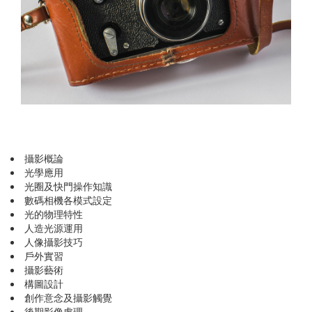
攝影概論
光學應用
光圈及快門操作知識
數碼相機各模式設定
光的物理特性
人造光源運用
人像攝影技巧
戶外實習
攝影藝術
構圖設計
創作意念及攝影觸覺
後期影像處理