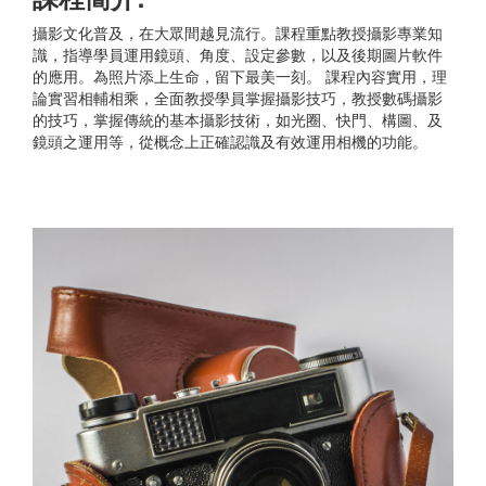
攝影文化普及，在大眾間越見流行。課程重點教授攝影專業知
識，指導學員運用鏡頭、角度、設定參數，以及後期圖片軟件
的應用。為照片添上生命，留下最美一刻。 課程內容實用，理
論實習相輔相乘，全面教授學員掌握攝影技巧，教授數碼攝影
的技巧，掌握傳統的基本攝影技術，如光圈、快門、構圖、及
鏡頭之運用等，從概念上正確認識及有效運用相機的功能。