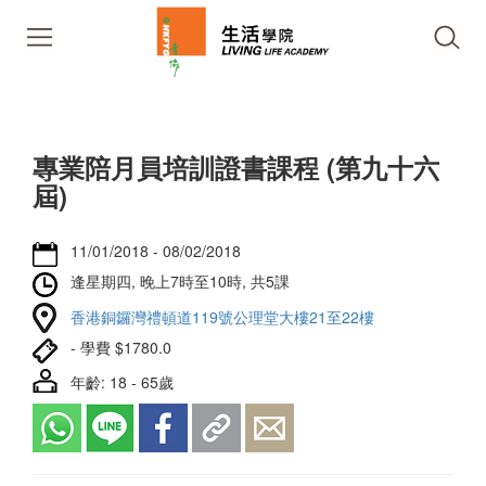
專業陪月員培訓證書課程 (第九十六
屆)
11/01/2018 - 08/02/2018
逢星期四, 晚上7時至10時, 共5課
香港銅鑼灣禮頓道119號公理堂大樓21至22樓
- 學費 $1780.0
年齡: 18 - 65歲