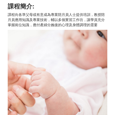
課程簡介:
課程向各準父母或有意成為專業陪月員人士提供培訓，教授陪
月員應用知識及專業技術，輔以多個實習工作坊，讓學員充分
掌握崗位知識，應付產婦分娩後的心理及身體調理的需要