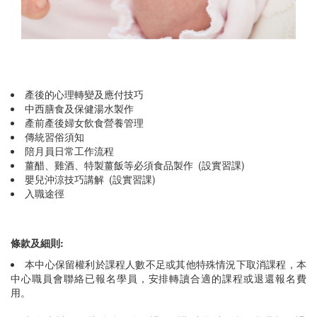
產後的心理轉變及應付技巧
中西膳食及保健湯水製作
產前產後婦女飲食營養管理
傳統習俗須知
陪月員日常工作流程
薑醋、雞酒、特製薑飯等必須食品製作 (設實習課)
嬰兒沖涼技巧講解 (設實習課)
入職途徑
條款及細則:
本中心保留權利於課程人數不足或其他特殊情況下取消課程，本
中心職員會聯絡已報名學員，安排轉讀合適的課程或退還報名費
用。