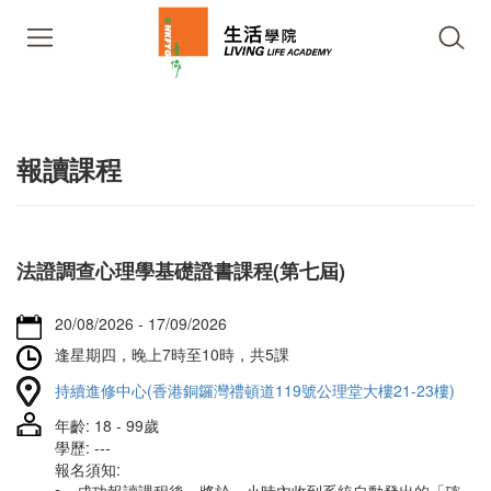
報讀課程
法證調查心理學基礎證書課程(第七屆)
20/08/2026 - 17/09/2026
逢星期四，晚上7時至10時，共5課
持續進修中心(香港銅鑼灣禮頓道119號公理堂大樓21-23樓)
年齡: 18 - 99歲
學歷: ---
報名須知: