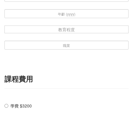
教育程度
課程費用
學費 $3200