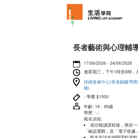
長者藝術與心理輔
17/06/2026 - 24/06/2026
逢星期三，下午1時至6時，
持續進修中心(香港銅鑼灣禮頓
樓)
- 學費 $1500
年齡: 18 - 99歲
學歷: ---
報名須知:
成功報讀課程後，將於一
「確認電郵」及「電子收據
報名前請先細閱課程資料及