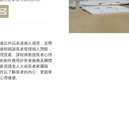
者以作品表達個人感受，並釋
過程能讓長者發揮個人潛能，
理質素。課程將教授長者心理
術創作應用於長者服務及團體
家居護老人士或長者家屬報
作以了解長者的內心，更能掌
心理健康。