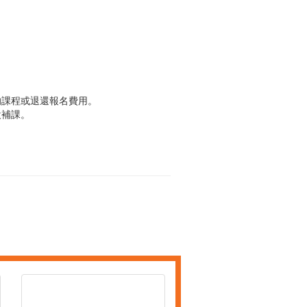
的課程或退還報名費用。
設補課。