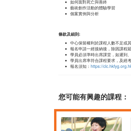
如何面對死亡與善終
藝術創作活動的體驗學習
個案實例與分析
條款及細則:
中心保留權利於課程人數不足或
報名申請一經接納後，除因課程
學員必須準時出席課堂，如遲到、
學員出席率符合課程要求，及經考
報名須知：
https://clc.hkfyg.or
您可能有興趣的課程：