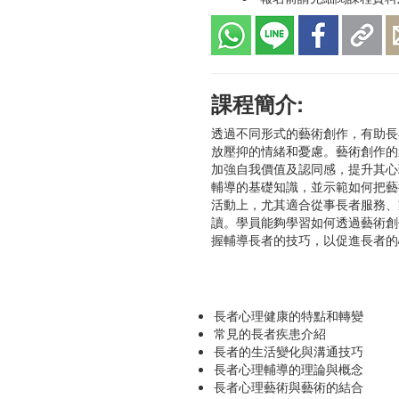
課程簡介:
透過不同形式的藝術創作，有助長
放壓抑的情緒和憂慮。藝術創作的
加強自我價值及認同感，提升其心
輔導的基礎知識，並示範如何把藝
活動上，尤其適合從事長者服務、
讀。學員能夠學習如何透過藝術創
握輔導長者的技巧，以促進長者的
長者心理健康的特點和轉變
常見的長者疾患介紹
長者的生活變化與溝通技巧
長者心理輔導的理論與概念
長者心理藝術與藝術的結合