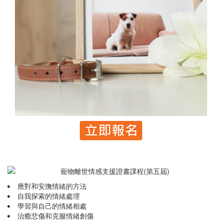
應對和安撫情緒的方法
自我探索的情緒處理
學習與自己的情緒相處
治癒悲傷和克服情緒創傷