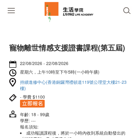
寵物離世情感支援證書課程(第五屆)
22/08/2026 - 22/08/2026
星期六，上午10時至下午5時(一小時午膳)
持續進修中心(香港銅鑼灣禮頓道119號公理堂大樓21-23
樓)
- 學費 $1100
年齡: 18 - 99歲
學歷: ---
報名須知:
成功報讀課程後，將於一小時內收到系統自動發出的