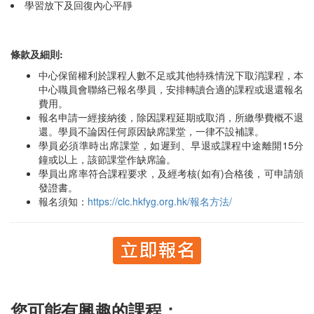
學習放下及回復內心平靜
條款及細則:
中心保留權利於課程人數不足或其他特殊情況下取消課程，本
中心職員會聯絡已報名學員，安排轉讀合適的課程或退還報名
費用。
報名申請一經接納後，除因課程延期或取消，所繳學費概不退
還。學員不論因任何原因缺席課堂，一律不設補課。
學員必須準時出席課堂，如遲到、早退或課程中途離開15分
鐘或以上，該節課堂作缺席論。
學員出席率符合課程要求，及經考核(如有)合格後，可申請頒
發證書。
報名須知：
https://clc.hkfyg.org.hk/報名方法/
您可能有興趣的課程：