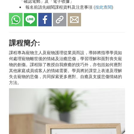
「確認電郵」及「電子收據」
報名前請先細閱課程資料及注意事項 (
按此查閱
)
課程簡介:
課程專為寵物主人及寵物護理從業員而設，導師將指導學員如
何處理寵物離世後的情緒及治癒悲傷，學習理解和面對喪失寵
物的創傷。課程除了教授自我療癒的技巧外，亦包括如何應對
其他家庭成員或客人的情緒需要。學員將於課堂上表達及理解
失去寵物的悲傷，共同探索更多應對、自癒及支援悲傷情緒的
方法。