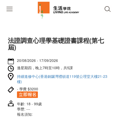
法證調查心理學基礎證書課程(第七
屆)
20/08/2026 - 17/09/2026
逢星期四，晚上7時至10時，共5課
持續進修中心(香港銅鑼灣禮頓道119號公理堂大樓21-23
樓)
- 學費 $3200
年齡: 18 - 99歲
學歷: ---
報名須知: